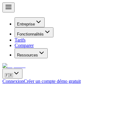
Entreprise
Fonctionnalités
Tarifs
Comparer
Ressources
🇫🇷
Connexion
Créer un compte démo gratuit