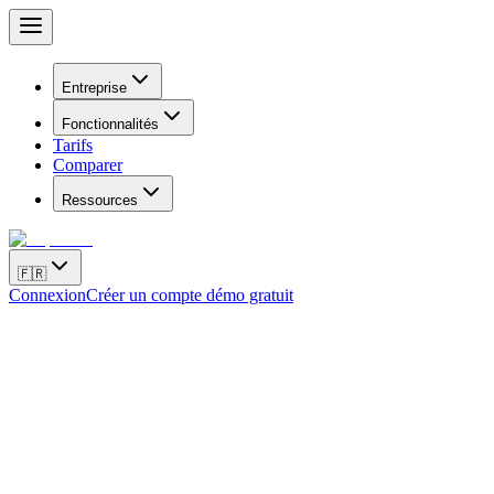
Entreprise
Fonctionnalités
Tarifs
Comparer
Ressources
🇫🇷
Connexion
Créer un compte démo gratuit