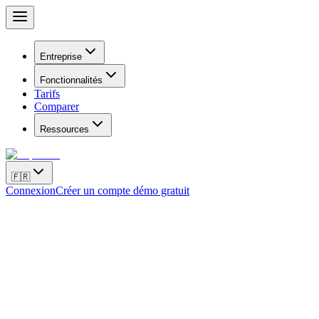
Entreprise
Fonctionnalités
Tarifs
Comparer
Ressources
🇫🇷
Connexion
Créer un compte démo gratuit