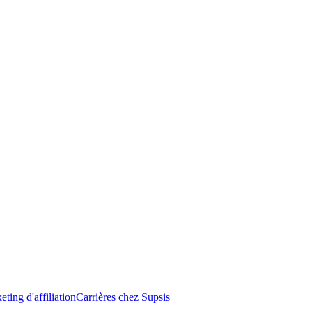
ting d'affiliation
Carrières chez Supsis