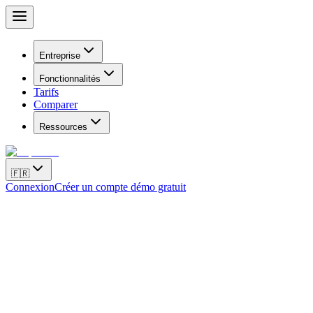
Entreprise
Fonctionnalités
Tarifs
Comparer
Ressources
🇫🇷
Connexion
Créer un compte démo gratuit