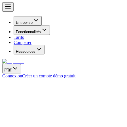
Entreprise
Fonctionnalités
Tarifs
Comparer
Ressources
🇫🇷
Connexion
Créer un compte démo gratuit