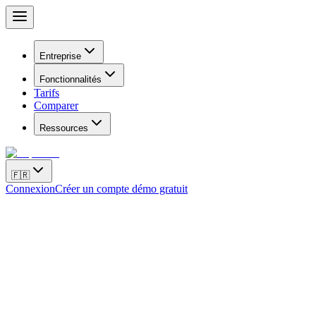
Entreprise
Fonctionnalités
Tarifs
Comparer
Ressources
🇫🇷
Connexion
Créer un compte démo gratuit