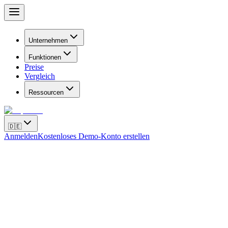
Unternehmen
Funktionen
Preise
Vergleich
Ressourcen
🇩🇪
Anmelden
Kostenloses Demo-Konto erstellen