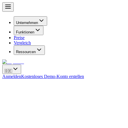
Unternehmen
Funktionen
Preise
Vergleich
Ressourcen
🇩🇪
Anmelden
Kostenloses Demo-Konto erstellen