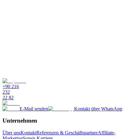
+90 216
232
22 82
E-Mail senden
Kontakt über WhatsApp
Unternehmen
Über uns
Kontakt
Referenzen & Geschäftspartner
Affiliate-
Marketing
Supsis Karriere