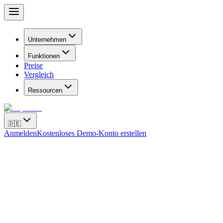
Unternehmen
Funktionen
Preise
Vergleich
Ressourcen
🇩🇪
Anmelden
Kostenloses Demo-Konto erstellen