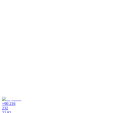
+90 216
232
22 82