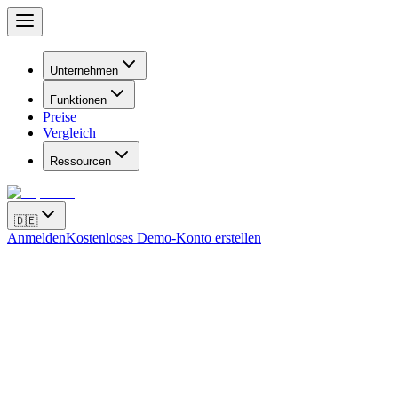
Unternehmen
Funktionen
Preise
Vergleich
Ressourcen
🇩🇪
Anmelden
Kostenloses Demo-Konto erstellen