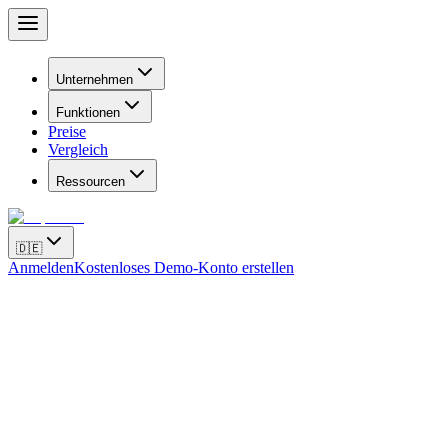
Unternehmen
Funktionen
Preise
Vergleich
Ressourcen
🇩🇪
Anmelden
Kostenloses Demo-Konto erstellen