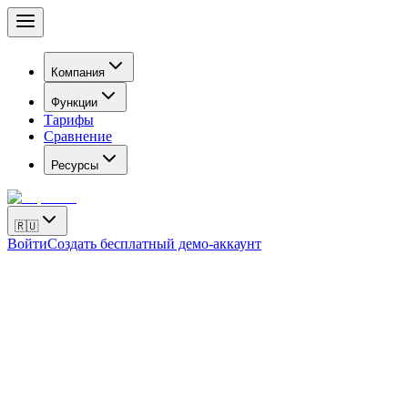
Компания
Функции
Тарифы
Сравнение
Ресурсы
🇷🇺
Войти
Создать бесплатный демо-аккаунт