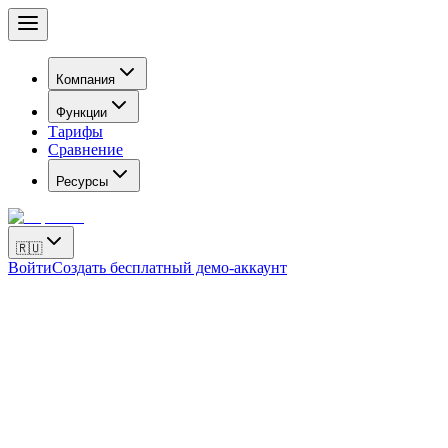
Компания
Функции
Тарифы
Сравнение
Ресурсы
🇷🇺
Войти
Создать бесплатный демо-аккаунт