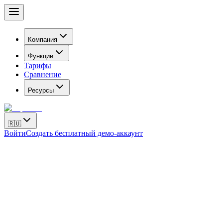
Компания
Функции
Тарифы
Сравнение
Ресурсы
🇷🇺
Войти
Создать бесплатный демо-аккаунт