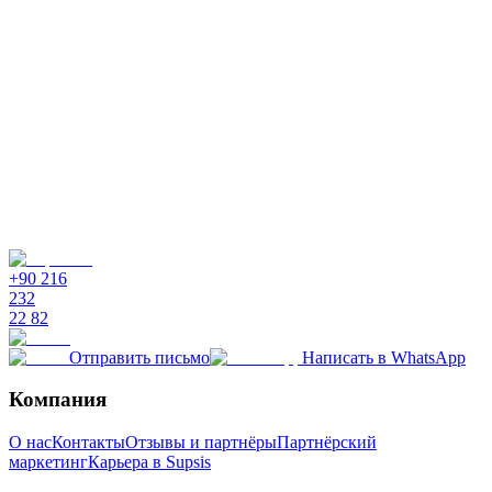
+90 216
232
22 82
Отправить письмо
Написать в WhatsApp
Компания
О нас
Контакты
Отзывы и партнёры
Партнёрский
маркетинг
Карьера в Supsis