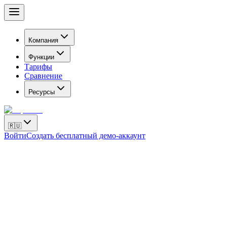
Компания
Функции
Тарифы
Сравнение
Ресурсы
🇷🇺
Войти
Создать бесплатный демо-аккаунт