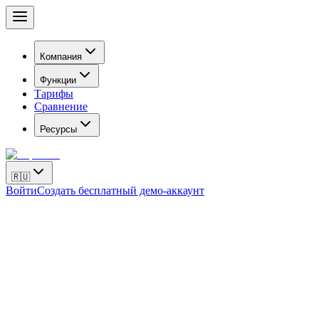
Компания
Функции
Тарифы
Сравнение
Ресурсы
🇷🇺
Войти
Создать бесплатный демо-аккаунт