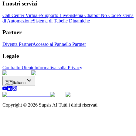
I nostri servizi
Call Center Virtuale
Supporto Live
Sistema Chatbot No-Code
Sistema
di Automazione
Sistema di Tabelle Dinamiche
Partner
Diventa Partner
Accesso al Pannello Partner
Legale
Contratto Utente
Informativa sulla Privacy
🇮🇹
Italiano
Copyright © 2026 Supsis AI Tutti i diritti riservati