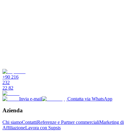
+90 216
232
22 82
Invia e-mail
Contatta via WhatsApp
Azienda
Chi siamo
Contatti
Referenze e Partner commerciali
Marketing di
Affiliazione
Lavora con Supsis