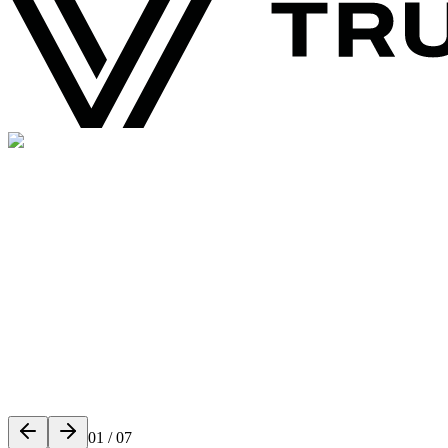
01
/
07