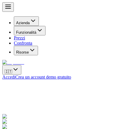
Azienda
Funzionalità
Prezzi
Confronta
Risorse
🇮🇹
Accedi
Crea un account demo gratuito