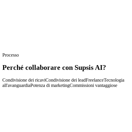
Processo
Perché collaborare con Supsis AI?
Condivisione dei ricavi
Condivisione dei lead
Freelance
Tecnologia
all'avanguardia
Potenza di marketing
Commissioni vantaggiose