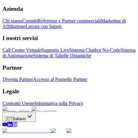
Azienda
Chi siamo
Contatti
Referenze e Partner commerciali
Marketing di
Affiliazione
Lavora con Supsis
I nostri servizi
Call Center Virtuale
Supporto Live
Sistema Chatbot No-Code
Sistema
di Automazione
Sistema di Tabelle Dinamiche
Partner
Diventa Partner
Accesso al Pannello Partner
Legale
Contratto Utente
Informativa sulla Privacy
🇮🇹
Italiano