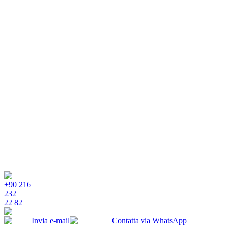
+90 216
232
22 82
Invia e-mail
Contatta via WhatsApp