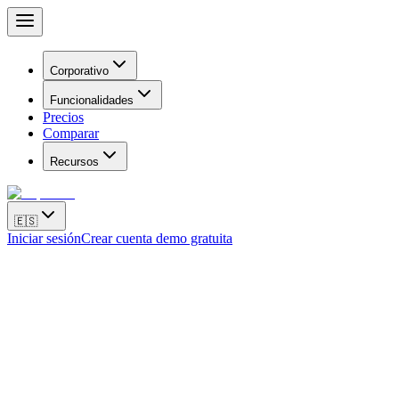
Corporativo
Funcionalidades
Precios
Comparar
Recursos
🇪🇸
Iniciar sesión
Crear cuenta demo gratuita