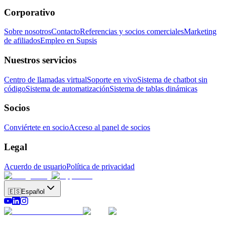
Corporativo
Sobre nosotros
Contacto
Referencias y socios comerciales
Marketing
de afiliados
Empleo en Supsis
Nuestros servicios
Centro de llamadas virtual
Soporte en vivo
Sistema de chatbot sin
código
Sistema de automatización
Sistema de tablas dinámicas
Socios
Conviértete en socio
Acceso al panel de socios
Legal
Acuerdo de usuario
Política de privacidad
🇪🇸
Español