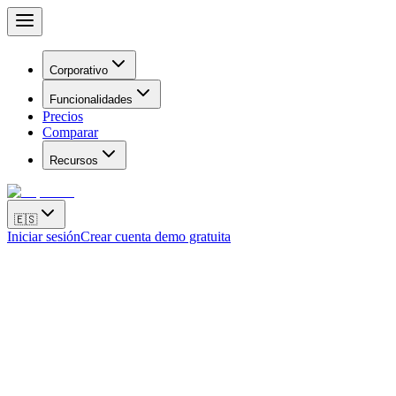
Corporativo
Funcionalidades
Precios
Comparar
Recursos
🇪🇸
Iniciar sesión
Crear cuenta demo gratuita