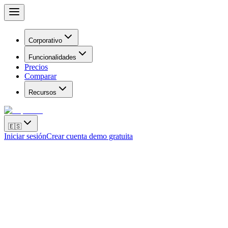
Corporativo
Funcionalidades
Precios
Comparar
Recursos
🇪🇸
Iniciar sesión
Crear cuenta demo gratuita