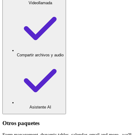
Videollamada
Compartir archivos y audio
Asistente AI
Otros paquetes
Form management, dynamic tables, calendar, email and more - we'll