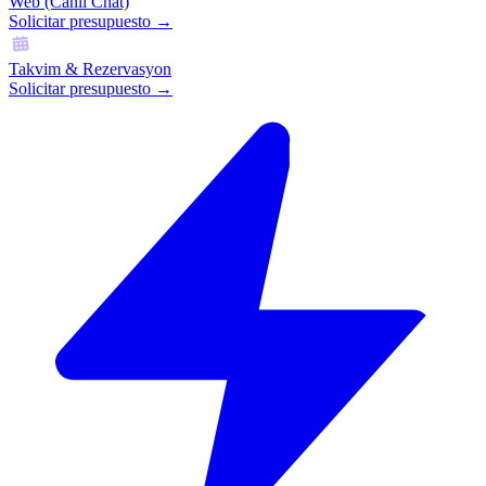
Web (Canlı Chat)
Solicitar presupuesto →
Takvim & Rezervasyon
Solicitar presupuesto →