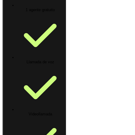
1 agente gratuito
Llamada de voz
Videollamada