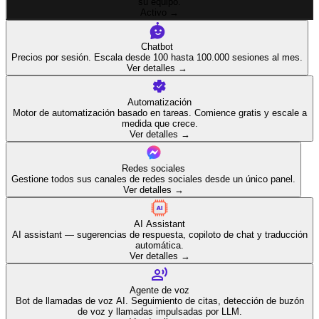
su equipo.
Activo
→
Chatbot
Precios por sesión. Escala desde 100 hasta 100.000 sesiones al mes.
Ver detalles
→
Automatización
Motor de automatización basado en tareas. Comience gratis y escale a
medida que crece.
Ver detalles
→
Redes sociales
Gestione todos sus canales de redes sociales desde un único panel.
Ver detalles
→
AI Assistant
AI assistant — sugerencias de respuesta, copiloto de chat y traducción
automática.
Ver detalles
→
Agente de voz
Bot de llamadas de voz AI. Seguimiento de citas, detección de buzón
de voz y llamadas impulsadas por LLM.