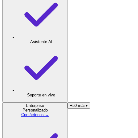
Asistente AI
Soporte en vivo
Enterprise
+50 más
▾
Personalizado
Contáctenos →