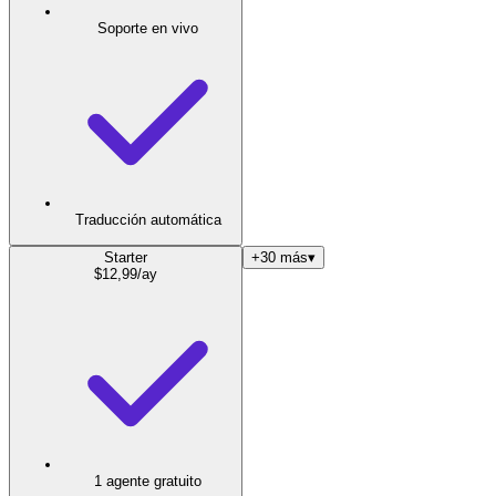
Soporte en vivo
Traducción automática
Starter
+30 más
▾
$
12,99
/ay
1 agente gratuito