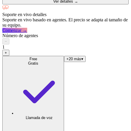
Ver detalles
→
Soporte en vivo
detalles
Soporte en vivo basado en agentes. El precio se adapta al tamaño de
su equipo.
Comenzar →
Número de agentes
−
1
+
Free
+20 más
▾
Gratis
Llamada de voz