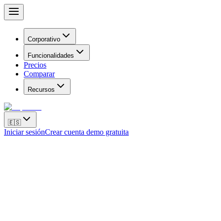
Corporativo
Funcionalidades
Precios
Comparar
Recursos
🇪🇸
Iniciar sesión
Crear cuenta demo gratuita