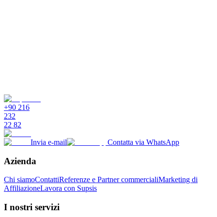
+90 216
232
22 82
Invia e-mail
Contatta via WhatsApp
Azienda
Chi siamo
Contatti
Referenze e Partner commerciali
Marketing di
Affiliazione
Lavora con Supsis
I nostri servizi