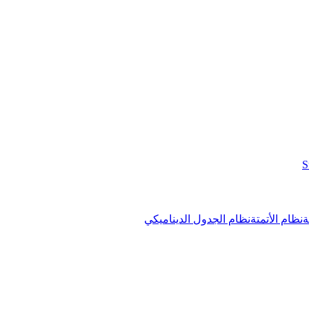
ة
نظام الأتمتة
نظام الجدول الديناميكي