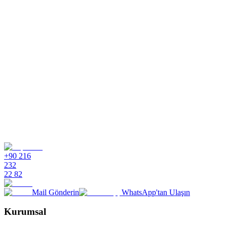
+90 216
232
22 82
Mail Gönderin
WhatsApp'tan Ulaşın
Kurumsal