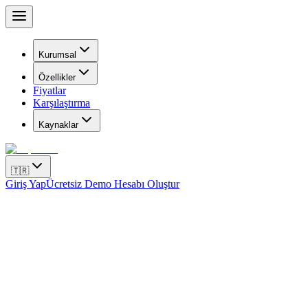
Kurumsal
Özellikler
Fiyatlar
Karşılaştırma
Kaynaklar
🇹🇷
Giriş Yap
Ücretsiz Demo Hesabı Oluştur