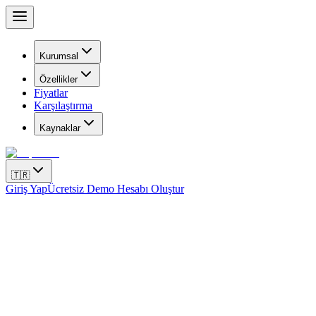
Kurumsal
Özellikler
Fiyatlar
Karşılaştırma
Kaynaklar
🇹🇷
Giriş Yap
Ücretsiz Demo Hesabı Oluştur