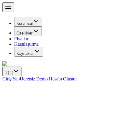
Kurumsal
Özellikler
Fiyatlar
Karşılaştırma
Kaynaklar
🇹🇷
Giriş Yap
Ücretsiz Demo Hesabı Oluştur