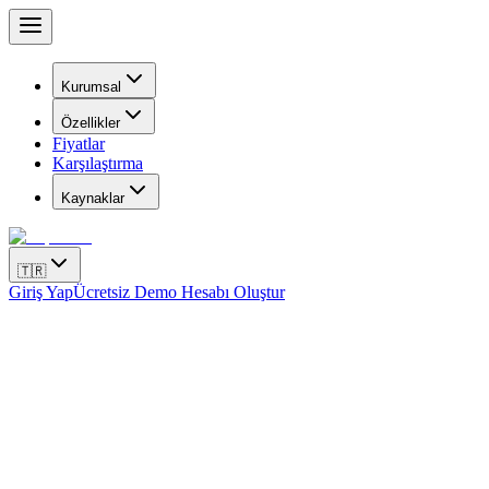
Kurumsal
Özellikler
Fiyatlar
Karşılaştırma
Kaynaklar
🇹🇷
Giriş Yap
Ücretsiz Demo Hesabı Oluştur