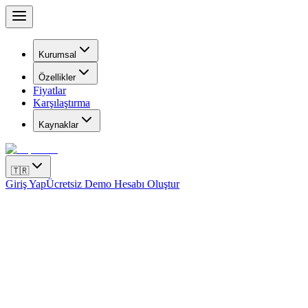
Kurumsal
Özellikler
Fiyatlar
Karşılaştırma
Kaynaklar
🇹🇷
Giriş Yap
Ücretsiz Demo Hesabı Oluştur