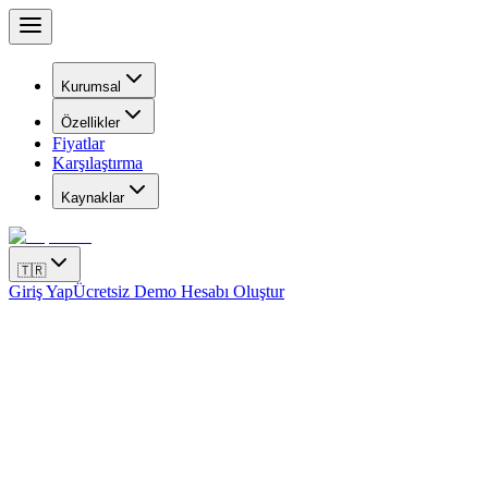
Kurumsal
Özellikler
Fiyatlar
Karşılaştırma
Kaynaklar
🇹🇷
Giriş Yap
Ücretsiz Demo Hesabı Oluştur