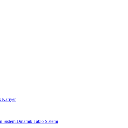
s Kariyer
n Sistemi
Dinamik Tablo Sistemi