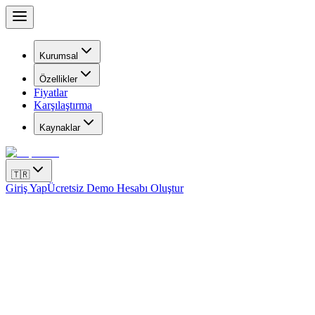
Kurumsal
Özellikler
Fiyatlar
Karşılaştırma
Kaynaklar
🇹🇷
Giriş Yap
Ücretsiz Demo Hesabı Oluştur