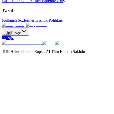
Partnerimiz Olun
Partner Paneline Giriş
Yasal
Kullanıcı Sözleşmesi
Gizlilik Politikası
🇹🇷
Türkçe
Telif Hakkı © 2026 Supsis AI Tüm Hakları Saklıdır