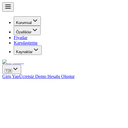
Kurumsal
Özellikler
Fiyatlar
Karşılaştırma
Kaynaklar
🇹🇷
Giriş Yap
Ücretsiz Demo Hesabı Oluştur