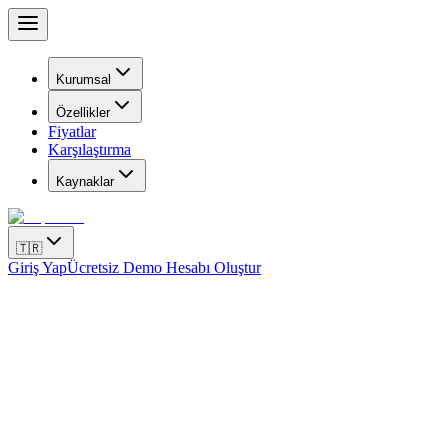
Kurumsal
Özellikler
Fiyatlar
Karşılaştırma
Kaynaklar
🇹🇷
Giriş Yap
Ücretsiz Demo Hesabı Oluştur