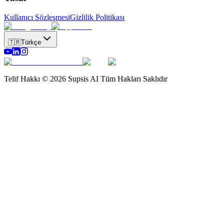
Kullanıcı Sözleşmesi
Gizlilik Politikası
🇹🇷
Türkçe
Telif Hakkı © 2026 Supsis AI Tüm Hakları Saklıdır