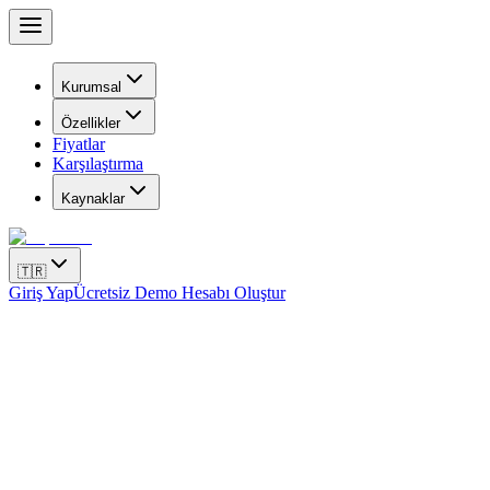
Kurumsal
Özellikler
Fiyatlar
Karşılaştırma
Kaynaklar
🇹🇷
Giriş Yap
Ücretsiz Demo Hesabı Oluştur