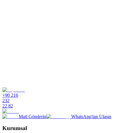
+90 216
232
22 82
Mail Gönderin
WhatsApp'tan Ulaşın
Kurumsal