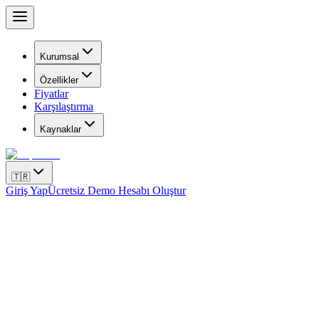
Kurumsal
Özellikler
Fiyatlar
Karşılaştırma
Kaynaklar
🇹🇷
Giriş Yap
Ücretsiz Demo Hesabı Oluştur