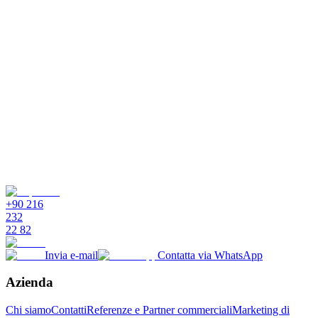
+90 216
232
22 82
Invia e-mail
Contatta via WhatsApp
Azienda
Chi siamo
Contatti
Referenze e Partner commerciali
Marketing di