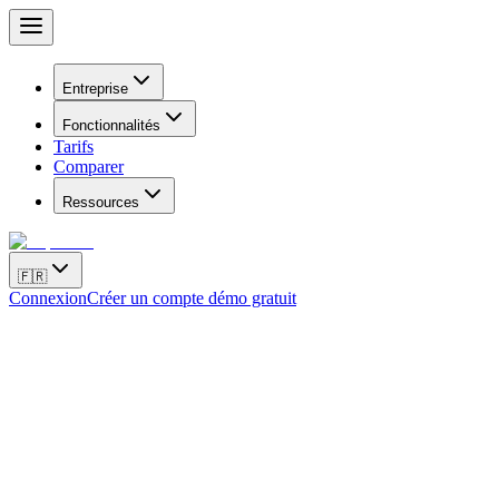
Entreprise
Fonctionnalités
Tarifs
Comparer
Ressources
🇫🇷
Connexion
Créer un compte démo gratuit