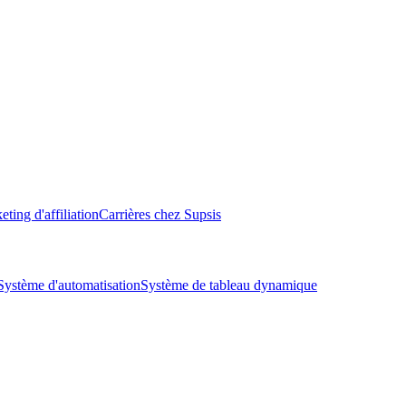
ting d'affiliation
Carrières chez Supsis
Système d'automatisation
Système de tableau dynamique