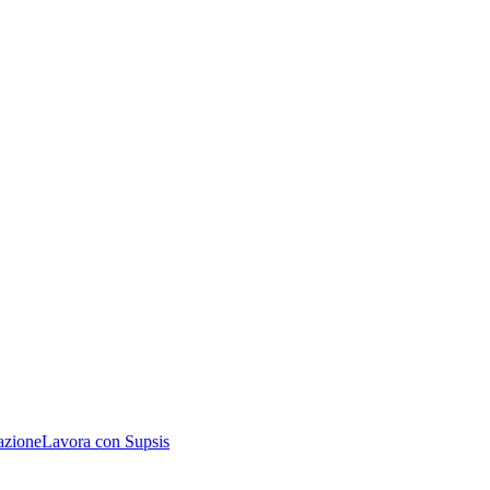
azione
Lavora con Supsis