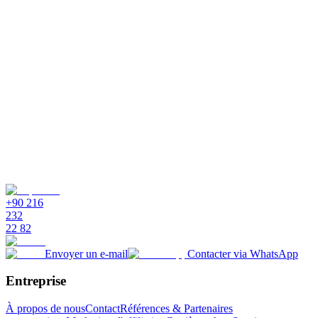
+90 216
232
22 82
Envoyer un e-mail
Contacter via WhatsApp
Entreprise
À propos de nous
Contact
Références & Partenaires