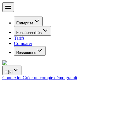
Entreprise
Fonctionnalités
Tarifs
Comparer
Ressources
🇫🇷
Connexion
Créer un compte démo gratuit