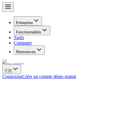
Entreprise
Fonctionnalités
Tarifs
Comparer
Ressources
🇫🇷
Connexion
Créer un compte démo gratuit