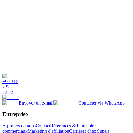
+90 216
232
22 82
Envoyer un e-mail
Contacter via WhatsApp
Entreprise
À propos de nous
Contact
Références & Partenaires
commerciaux
Marketing d'affiliation
Carrières chez Supsis