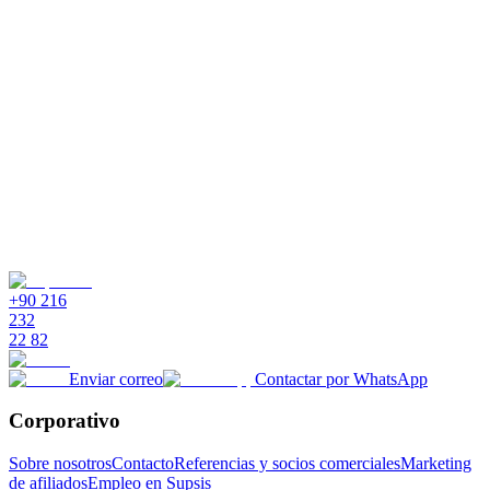
+90 216
232
22 82
Enviar correo
Contactar por WhatsApp
Corporativo
Sobre nosotros
Contacto
Referencias y socios comerciales
Marketing
de afiliados
Empleo en Supsis