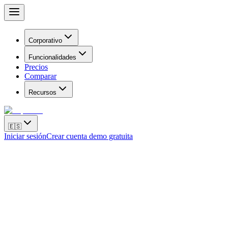
Corporativo
Funcionalidades
Precios
Comparar
Recursos
🇪🇸
Iniciar sesión
Crear cuenta demo gratuita