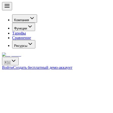
Компания
Функции
Тарифы
Сравнение
Ресурсы
🇷🇺
Войти
Создать бесплатный демо-аккаунт