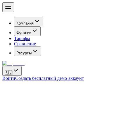
Компания
Функции
Тарифы
Сравнение
Ресурсы
🇷🇺
Войти
Создать бесплатный демо-аккаунт