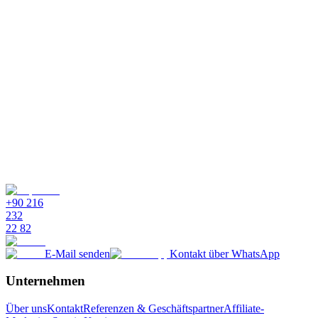
+90 216
232
22 82
E-Mail senden
Kontakt über WhatsApp
Unternehmen
Über uns
Kontakt
Referenzen & Geschäftspartner
Affiliate-