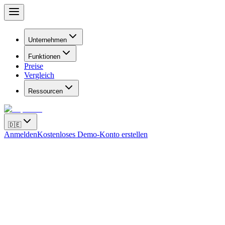
Unternehmen
Funktionen
Preise
Vergleich
Ressourcen
🇩🇪
Anmelden
Kostenloses Demo-Konto erstellen