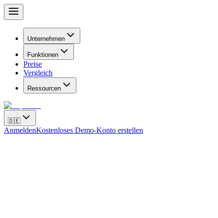
Unternehmen
Funktionen
Preise
Vergleich
Ressourcen
🇩🇪
Anmelden
Kostenloses Demo-Konto erstellen