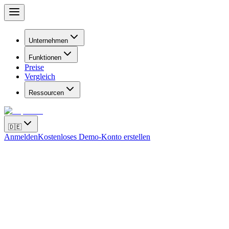
Unternehmen
Funktionen
Preise
Vergleich
Ressourcen
🇩🇪
Anmelden
Kostenloses Demo-Konto erstellen